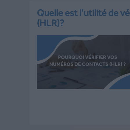
Quelle est l’utilité de 
(HLR)?