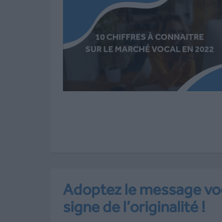
Adoptez le message voc
signe de l’originalité !