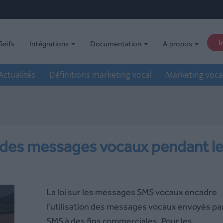
I
Tarifs
Intégrations
Documentation
A propos
Actualités
Définitions marketing vocal
Marketing voca
voi des messages vocaux pendant l
La loi sur les messages SMS vocaux encadre
l’utilisation des messages vocaux envoyés pa
SMS à des fins commerciales. Pour les