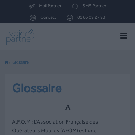
Mail Partner
SMS Partner
Contact
01 85 09 27 93
Toggle
naviga
/
Glossaire
Glossaire
A
A.F.O.M : L’Association Française des
Opérateurs Mobiles (AFOM) est une