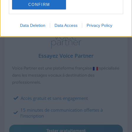
CONFIRM
Data Deletion
Data Access
Privacy Policy
Essayez Voice Partner
Voice Partner est une plateforme française
spécialisée
dans les messages vocaux à destination des
professionnels.
Accès gratuit et sans engagement
15 minutes de communication offertes à
l’inscription
Tester gratuitement