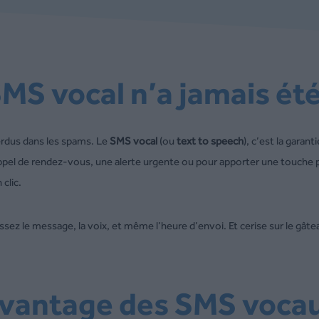
SMS vocal n’a jamais ét
perdus dans les spams. Le
SMS vocal
(ou
text to speech
), c’est la gara
appel de rendez-vous, une alerte urgente ou pour apporter une touche
 clic.
ssez le message, la voix, et même l’heure d’envoi. Et cerise sur le gât
Avantage des SMS voca