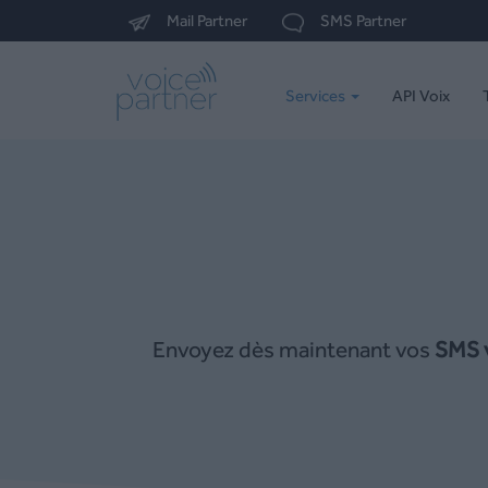
Mail Partner
SMS Partner
Services
API Voix
Envoyez dès maintenant vos
SMS 