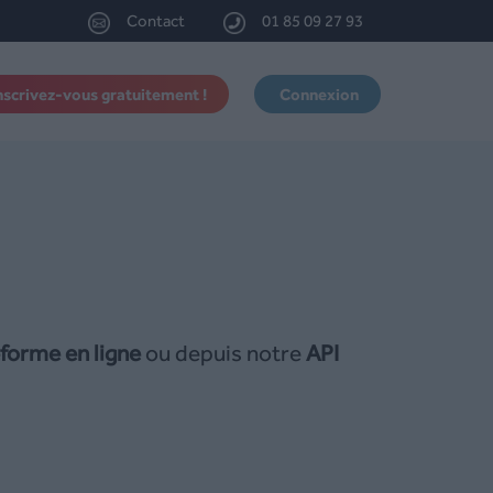
Contact
01 85 09 27 93
nscrivez-vous gratuitement !
Connexion
forme en ligne
ou depuis notre
API