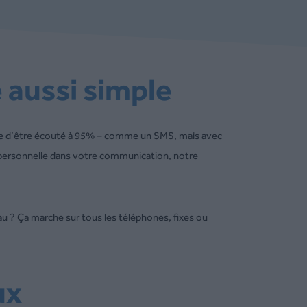
é aussi simple
ntie d’être écouté à 95% – comme un SMS, mais avec
 personnelle dans votre communication, notre
eau ? Ça marche sur tous les téléphones, fixes ou
ux