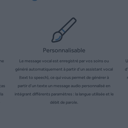
Personnalisable
une
Le message vocal est enregistré par vos soins ou
U
généré automatiquement à partir d’un assistant vocal
d
(text to speech), ce qui vous permet de générer à
cas
partir d’un texte un message audio personnalisé en
la
intégrant différents paramètres : la langue utilisée et le
e
débit de parole.