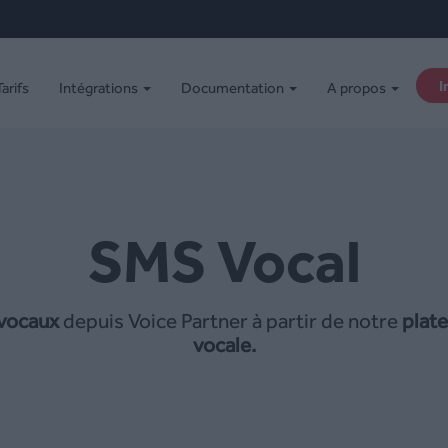
I
Tarifs
Intégrations
Documentation
A propos
SMS Vocal
vocaux
depuis Voice Partner à partir de notre
plate
vocale.