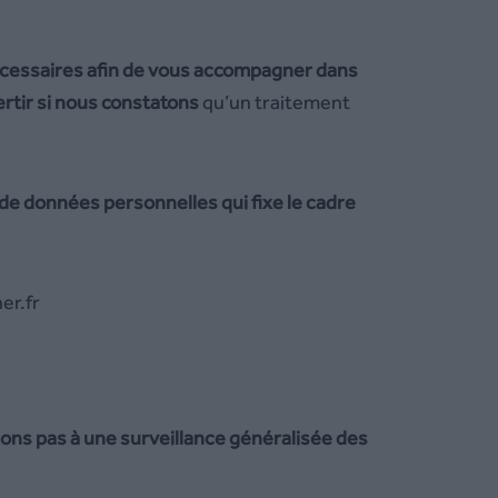
écessaires afin de vous accompagner dans
ertir si nous constatons
qu’un traitement
de données personnelles qui fixe le cadre
er.fr
s pas à une surveillance généralisée des