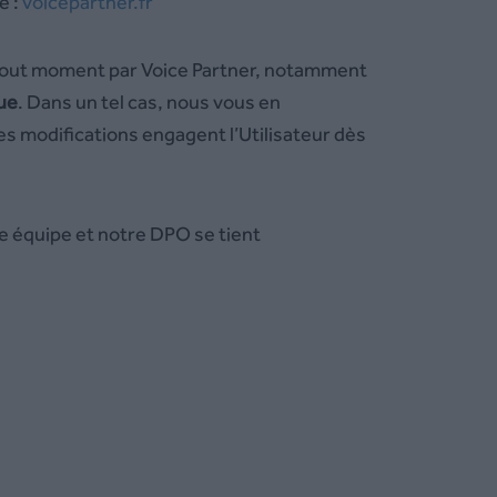
e :
voicepartner.fr
tout moment par Voice Partner, notamment
que
. Dans un tel cas, nous vous en
Ces modifications engagent l’Utilisateur dès
e équipe et notre DPO se tient