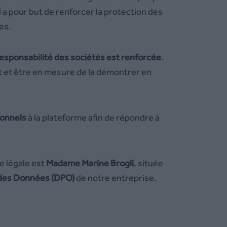
 Il a pour but de renforcer la protection des
es.
esponsabilité des sociétés est renforcée
.
 et être en mesure de la démontrer en
ionnels
à la plateforme afin de répondre à
e légale est
Madame Marine Brogli
, située
 des Données (DPO)
de notre entreprise.