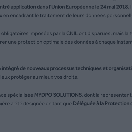
ntr
é application dans l’Union Européenne le 24 mai 2018
.
x en encadrant le traitement de leurs données personnell
bligatoires imposées par la CNIL ont disparues, mais la
r
rer une protection optimale des données à chaque instant
a
intégré de nouveaux processus techniques et organisat
ieux protéger au mieux vos droits.
nce spécialisée
MYDPO SOLUTIONS
, dont la représentant
nière a été désignée en tant que
Déléguée à la Protection