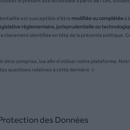
tilisez le présent site accessible à partir de l’URL suivant
dentialité est susceptible d’être
modifiée ou complétée
à 
égislative réglementaire, jurisprudentielle ou technologi
ra clairement identifiée en tête de la présente politique. 
it-être comprise, lue afin d’utiliser notre plateforme.
Notr
tes questions relatives à cette dernière
☺
 Protection des Données