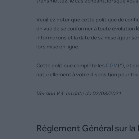
transmettez, le cas échéant, lorsque vous u
Veuillez noter que cette politique de confi
en vue de se conformer à toute évolution
l
informerons et la date de sa mise à jour se
lors mise en ligne.
Cette politique complète
les
CGV
(*),
et do
naturellement à votre disposition pour tou
Version V.3. en date du 02/08/2021.
Règlement Général sur la