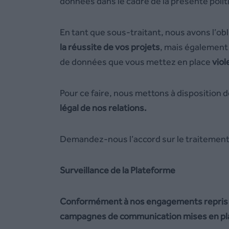
données dans le cadre de la présente politi
En tant que sous-traitant, nous avons l’o
la réussite de vos projets
, mais également
de données que vous mettez en place
viol
Pour ce faire, nous mettons à disposition 
lé
gal de nos relations.
Demandez-nous l’accord sur le traitement
Surveillance de la Plateforme
Conformément à nos engagements repris d
campagnes de communication mises en pla