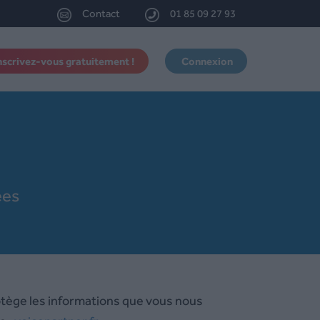
Contact
01 85 09 27 93
nscrivez-vous gratuitement !
Connexion
ées
rotège les informations que vous nous