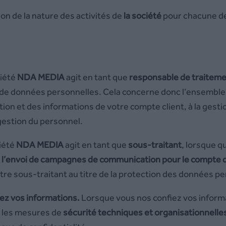
ion de la nature des activités de
la société
pour chacune de 
ciété
NDA MEDIA
agit en tant que
responsable de traitem
 de données personnelles. Cela concerne donc l’ensemble de
ption et des informations de votre compte client, à la gest
gestion du personnel.
ciété
NDA MEDIA
agit en tant que
sous-traitant
, lorsque q
,
l’envoi de campagnes de communication pour le compte 
e sous-traitant au titre de la protection des données pe
ez vos informations.
Lorsque vous nos confiez vos informa
 les mesures de
sécurité
techniques et organisationnelle