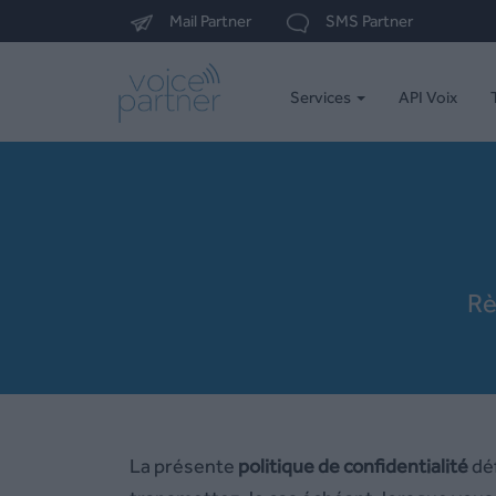
Mail Partner
SMS Partner
Services
API Voix
Rè
La présente
politique de confidentialité
déf