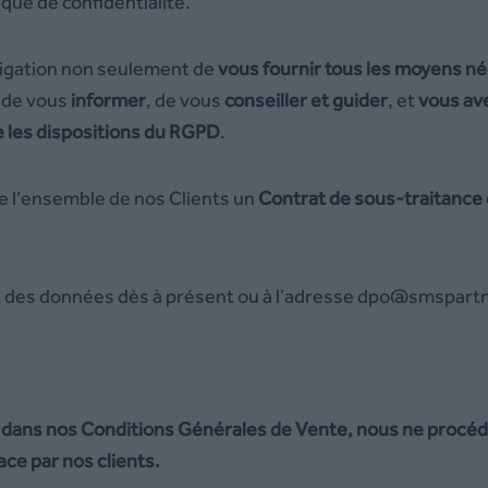
que de confidentialité.
bligation non seulement de
vous fournir tous les moyens n
 de vous
informer
, de vous
conseiller et guider
, et
vous
av
e les dispositions du RGPD
.
de l’ensemble de nos Clients un
Contrat de sous-traitance 
 des données dès à présent ou à l’adresse dpo@smspartn
ans nos Conditions Générales de Vente, nous ne procédon
ce par nos clients.