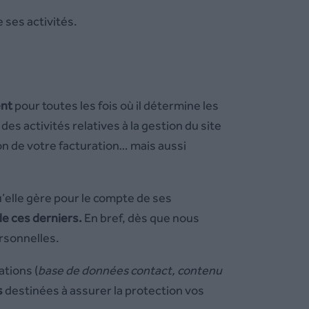
ses activités.
ent
pour toutes les fois où il détermine les
s activités relatives à la gestion du site
ion de votre facturation… mais aussi
u’elle gère pour le compte de ses
de
c
es derniers.
En bref, dès que nous
rsonnelles.
tions (
base de données contact, contenu
s
destinées à assurer la protection vos