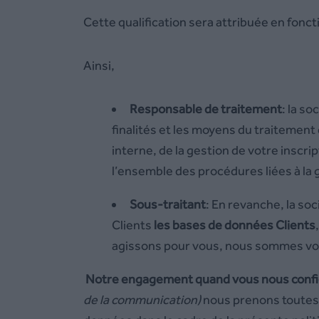
Cette qualification sera attribuée en fonct
Ainsi,
Responsable de traitement
: la so
finalités et les moyens du traitement
interne, de la gestion de votre inscri
l’ensemble des procédures liées à la 
Sous-traitant
: En revanche, la so
Clients
les bases de donné
es Clients
agissons pour vous, nous sommes votr
Notre engagement quand vous nous confi
de la communication)
nous prenons toutes