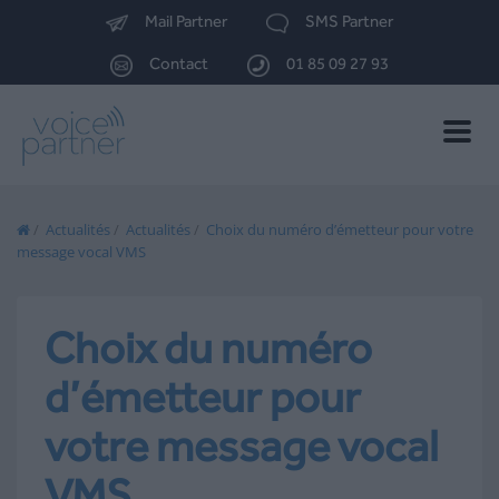
Mail Partner
SMS Partner
Contact
01 85 09 27 93
Toggle
naviga
/
Actualités
/
Actualités
/
Choix du numéro d’émetteur pour votre
message vocal VMS
Choix du numéro
d’émetteur pour
votre message vocal
VMS