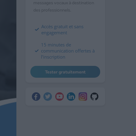
messages vocaux à destination
des professionnels.
Accès gratuit et sans
engagement
15 minutes de
communication offertes à
l’inscription
Tester gratuitement