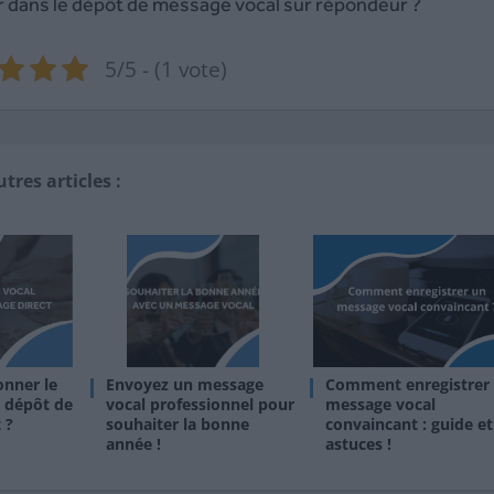
r dans le dépôt de message vocal sur répondeur ?
5/5 - (1 vote)
tres articles :
nner le
Envoyez un message
Comment enregistrer
e dépôt de
vocal professionnel pour
message vocal
 ?
souhaiter la bonne
convaincant : guide et
année !
astuces !