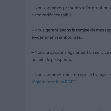
– Nous sommes présents à l’international
a son tarif accessible.
– Nous
garantissons la remise du messa
évidemment remboursés.
– Nous proposons également un service
besoin de prospects.
– Nous sommes une entreprise française 
réglementations RGPD
.