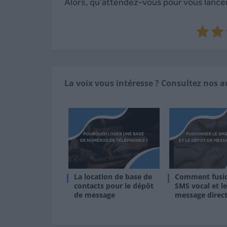
Alors, qu’attendez-vous pour vous lance
La voix vous intéresse ? Consultez nos au
La location de base de
Comment fusio
contacts pour le dépôt
SMS vocal et l
de message
message direct