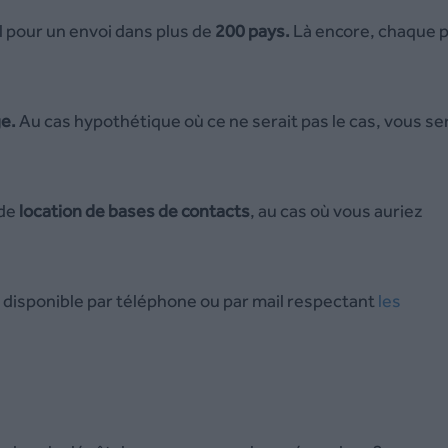
 pour un envoi dans plus de
200 pays.
Là encore, chaque 
ge.
Au cas hypothétique où ce ne serait pas le cas, vous se
 de
location de bases de contacts
, au cas où vous auriez
disponible par téléphone ou par mail respectant
les